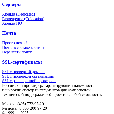
Серверы
Аренда (Dedicated)
Размещение (Colocation)
Аренда ПО
Почта
Просто почта!
Почта в составе хостинга
Перенести почту
SSL-сертификаты
SSL с проверкой домена
SSL с проверкой организации
SSL с расширенной проверкой
Российский провайдер, гарантирующий надежность
и широкий спектр инструментов для комплексной
технической поддержки
веб-проектов
любой сложности.
Москва:
(495) 772-97-20
Регионы:
8-800-200-97-20
© 1999 — 2025