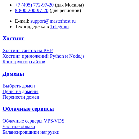
+7 (495) 772-97-20
(для Москвы)
8-800-200-97-20
(для регионов)
E-mail:
support@masterhost.ru
Техподдержка в
Telegram
Хостинг
Хостинг сайтов на PHP
Хостинг приложений Python и Node.js
Конструктор сайтов
Домены
Выбрать домен
Цены на домены
Перенести домен
Облачные сервисы
Облачные серверы VPS/VDS
Частное облако
Балансировщики нагрузки