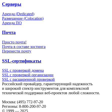
Серверы
Аренда (Dedicated)
Размещение (Colocation)
Аренда ПО
Почта
Просто почта!
Почта в составе хостинга
Перенести почту
SSL-сертификаты
SSL с проверкой домена
SSL с проверкой организации
SSL с расширенной проверкой
Российский провайдер, гарантирующий надежность
и широкий спектр инструментов для комплексной
технической поддержки
веб-проектов
любой сложности.
Москва:
(495) 772-97-20
Регионы:
8-800-200-97-20
© 1999 — 2025