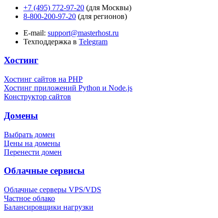
+7 (495) 772-97-20
(для Москвы)
8-800-200-97-20
(для регионов)
E-mail:
support@masterhost.ru
Техподдержка в
Telegram
Хостинг
Хостинг сайтов на PHP
Хостинг приложений Python и Node.js
Конструктор сайтов
Домены
Выбрать домен
Цены на домены
Перенести домен
Облачные сервисы
Облачные серверы VPS/VDS
Частное облако
Балансировщики нагрузки