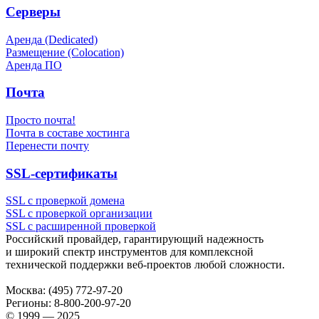
Серверы
Аренда (Dedicated)
Размещение (Colocation)
Аренда ПО
Почта
Просто почта!
Почта в составе хостинга
Перенести почту
SSL-сертификаты
SSL с проверкой домена
SSL с проверкой организации
SSL с расширенной проверкой
Российский провайдер, гарантирующий надежность
и широкий спектр инструментов для комплексной
технической поддержки
веб-проектов
любой сложности.
Москва:
(495) 772-97-20
Регионы:
8-800-200-97-20
© 1999 — 2025