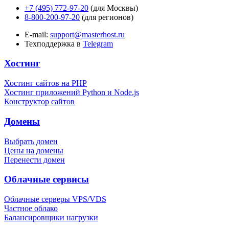
+7 (495) 772-97-20
(для Москвы)
8-800-200-97-20
(для регионов)
E-mail:
support@masterhost.ru
Техподдержка в
Telegram
Хостинг
Хостинг сайтов на PHP
Хостинг приложений Python и Node.js
Конструктор сайтов
Домены
Выбрать домен
Цены на домены
Перенести домен
Облачные сервисы
Облачные серверы VPS/VDS
Частное облако
Балансировщики нагрузки